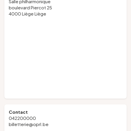
Salle philharmonique
boulevard Piercot 25
4000 Liège Liège
Contact
042200000
billetterie@oprl.be