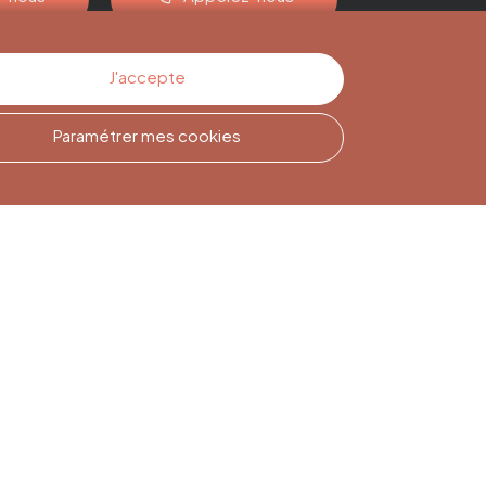
J'accepte
Paramétrer mes cookies
Inscription à la
Newsletter
Inscrivez-vous pour rester
informé(e)