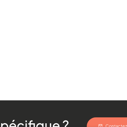
pécifique ?
Contacte