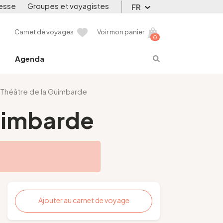
esse
Groupes et voyagistes
FR
Carnet de voyages
Voir mon panier
0
Agenda
 Théâtre de la Guimbarde
Guimbarde
Ajouter au carnet de voyage