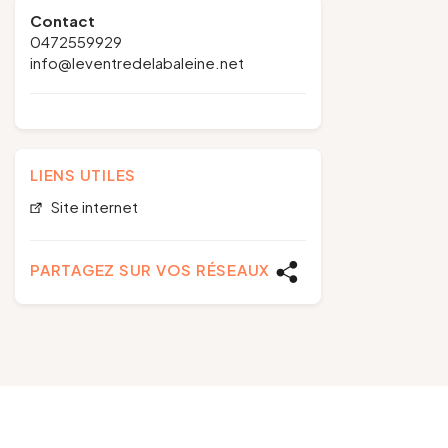
Contact
0472559929
info@leventredelabaleine.net
LIENS UTILES
Site internet
PARTAGEZ SUR VOS RÉSEAUX