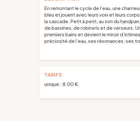
En remontant le cycle de l’eau, une chanteu
bleu et jouent avec leurs voix et leurs corps
la cascade. Petit à petit, au son du handpan
de bassines, de robinets et de verseurs. Un
premiers bains et devient le miroir d’intim
préciosité de l’eau, ses résonances, ses tr
TARIFS
unique : 8.00 €.