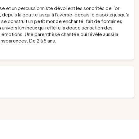
se et un percussionniste dévoilent les sonorités de l’or
, depuis la goutte jusqu’à l’averse, depuis le clapotis jusqu’à
, se construit un petit monde enchanté, fait de fontaines,
 univers lumineux qui reflète la douce sensation des
es émotions. Une parenthèse chantée qui révèle aussi la
ansparences. De 2 à 5 ans.