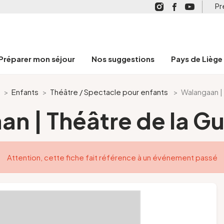
Pr
Préparer mon séjour
Nos suggestions
Pays de Liège
>
Enfants
>
Théâtre / Spectacle pour enfants
>
Walangaan |
n | Théâtre de la 
Attention, cette fiche fait référence à un événement passé