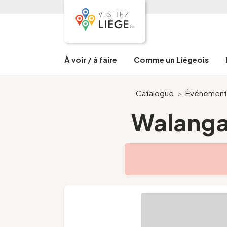
À voir / à faire
Comme un Liégeois
Catalogue
>
Événement
Walangaa