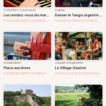
CONCERT CLASSIQUE
DANSE
Les rendez-vous du marché « Musique à la Batte »
Danser le Tango argentin à Liège
PLUSIEURS DATES POSSIBLES
PLUSIEURS DATES POSSIBLES
ÉVÉNEMENT
GRAND ÉVÉNEMENT
Place aux livres
Le Village Gaulois
PLUSIEURS DATES POSSIBLES
DU 24/06/2026 AU 14/07/2026