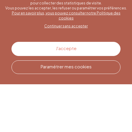
pour collecter des statistiques de visite.
Vous pouvez les accepter, les refuser ou paramétrer vos préférences.
Pour en savoir plus, vous pouvez consulter notre Politique des
Une question spécifique ?
cookies
Continuer sans accepter
Contactez-nous
J'accepte
Paramétrer mes cookies
Appelez-nous