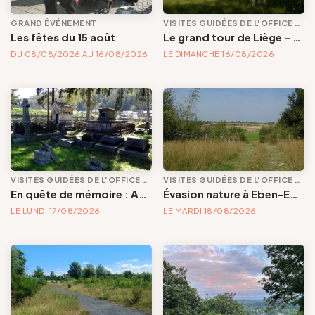
GRAND ÉVÉNEMENT
VISITES GUIDÉES DE L'OFFICE DE TOURISME
Les fêtes du 15 août
Le grand tour de Liège – étape 1 – De Naimette à Bernalmont, entre parcs et terrils
DU 08/08/2026 AU 16/08/2026
LE DIMANCHE 16/08/2026
VISITES GUIDÉES DE L'OFFICE DE TOURISME
VISITES GUIDÉES DE L'OFFICE DE TOURISME
En quête de mémoire : Angleur et son petit cimetière de la Diguette, promenade certes mortelle, mais bien vivante
Évasion nature à Eben-Emael : les secrets de la carrière de Romont
LE LUNDI 17/08/2026
LE MARDI 18/08/2026