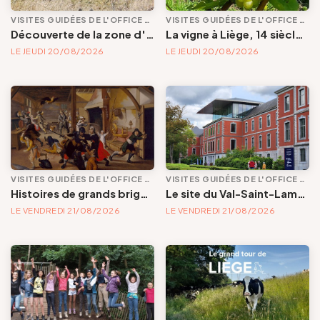
VISITES GUIDÉES DE L'OFFICE DE TOURISME
VISITES GUIDÉES DE L'OFFICE DE TOURISME
Découverte de la zone d'intégration environnementale du Port autonome de Liège
La vigne à Liège, 14 siècles de présence
LE JEUDI 20/08/2026
LE JEUDI 20/08/2026
VISITES GUIDÉES DE L'OFFICE DE TOURISME
VISITES GUIDÉES DE L'OFFICE DE TOURISME
Histoires de grands brigands et de petits larcins (ou l'inverse...)
Le site du Val-Saint-Lambert
LE VENDREDI 21/08/2026
LE VENDREDI 21/08/2026