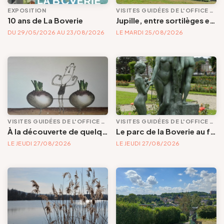
EXPOSITION
VISITES GUIDÉES DE L'OFFICE DE TOURISME
10 ans de La Boverie
Jupille, entre sortilèges et panoramas
DU 29/05/2026 AU 23/08/2026
LE MARDI 25/08/2026
VISITES GUIDÉES DE L'OFFICE DE TOURISME
VISITES GUIDÉES DE L'OFFICE DE TOURISME
À la découverte de quelques œuvres d’art qui embellissent nos quartiers
Le parc de la Boverie au féminin
LE JEUDI 27/08/2026
LE JEUDI 27/08/2026