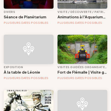
DIVERS
VISITE / DÉCOUVERTE / PATRIMOINE
Voir les offres
Séance de Planétarium
Animations à l'Aquarium-Muséum
PLUSIEURS DATES POSSIBLES
PLUSIEURS DATES POSSIBLES
Tout effacer
EXPOSITION
VISITES GUIDÉES ORGANISATEURS EXTÉRIEURS
À la table de Léonie
Fort de Flémalle | Visite guidée avec réalité virtuelle
PLUSIEURS DATES POSSIBLES
PLUSIEURS DATES POSSIBLES