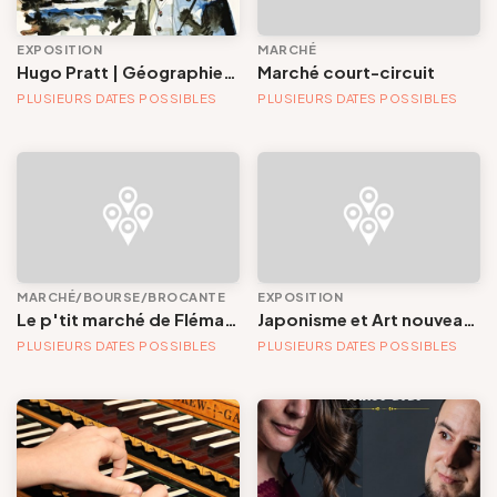
EXPOSITION
MARCHÉ
Hugo Pratt | Géographies imaginaires
Marché court-circuit
PLUSIEURS DATES POSSIBLES
PLUSIEURS DATES POSSIBLES
MARCHÉ/BOURSE/BROCANTE
EXPOSITION
Le p'tit marché de Flémalle
Japonisme et Art nouveau | Bicentenaire des Cristalleries du Val Saint-Lambert (1826-2026)
PLUSIEURS DATES POSSIBLES
PLUSIEURS DATES POSSIBLES