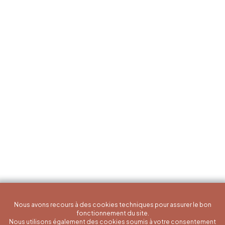
Nous avons recours à des cookies techniques pour assurer le bon
fonctionnement du site.
Nous utilisons également des cookies soumis à votre consentement