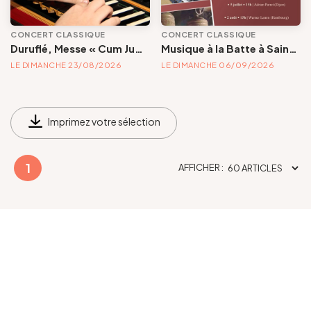
CONCERT CLASSIQUE
CONCERT CLASSIQUE
Duruflé, Messe « Cum Jubilo »
Musique à la Batte à Saint-Barthélemy : orgue et carillon | Evènements musicaux et/ou visites guidées des fonts baptismaux et des deux instruments historiques.
LE DIMANCHE 23/08/2026
LE DIMANCHE 06/09/2026
Imprimez votre sélection
1
AFFICHER :