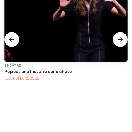
THÉÂTRE
Pépée, une histoire sans chute
LE JEUDI 17/12/2026