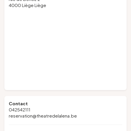
4000 Liège Liège
Contact
042542111
reservation@theatredelalena.be