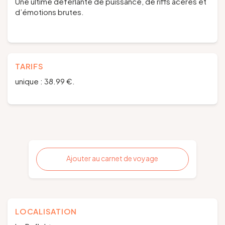
Une ultime déferlante de puissance, de riffs acérés et
d’émotions brutes.
TARIFS
unique : 38.99 €.
Ajouter au carnet de voyage
LOCALISATION