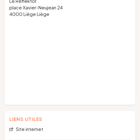
Le Reflektor
place Xavier-Neujean 24
4000 Liège Liège
LIENS UTILES
Site internet