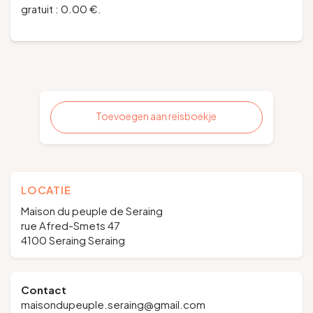
gratuit : 0.00 €.
Toevoegen aan reisboekje
LOCATIE
Maison du peuple de Seraing
rue Afred-Smets 47
4100 Seraing Seraing
Contact
maisondupeuple.seraing@gmail.com