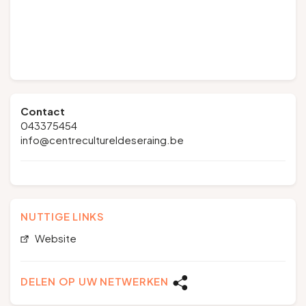
Contact
043375454
info@centrecultureldeseraing.be
NUTTIGE LINKS
Website
DELEN OP UW NETWERKEN