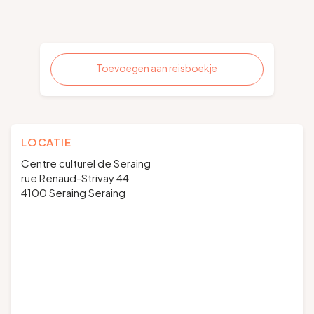
Toevoegen aan reisboekje
LOCATIE
Centre culturel de Seraing
rue Renaud-Strivay 44
4100 Seraing Seraing