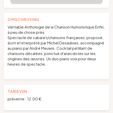
OMSCHRIJVING
Véritable Anthologie de la Chanson Humoristique Enfin,
à peu de chose près
Spectacle de cabaret/chansons françaises, proposé,
écrit et interprété par Michel Desaubies, accompagné
au piano par André Meuwis. Cocktail pétillant de
chansons décalées, ponctué d'anecdotes sur les
origines des œuvres. Un duo piano voix pour deux
heures de spectacle.
TARIEVEN
prévente : 12.00 €.