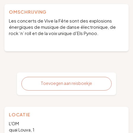
OMSCHRIJVING
Les concerts de Vive la Fête sont des explosions
énergiques de musique de danse électronique, de
rock ‘n’ roll et de la voix unique d’Els Pynoo.
Toevoegen aan reisboekje
LOCATIE
L'OM
quai Louva, 1