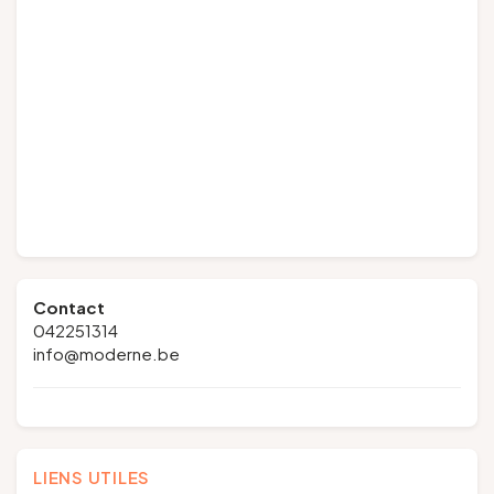
Contact
042251314
info@moderne.be
LIENS UTILES