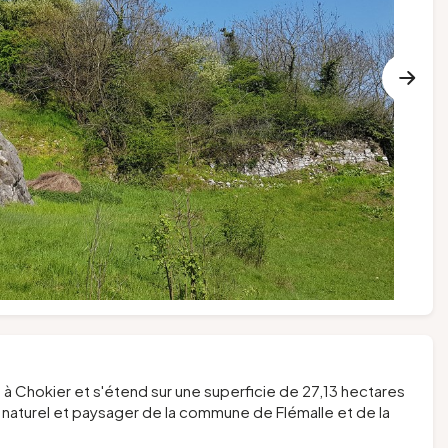
e à Chokier et s'étend sur une superficie de 27,13 hectares
e naturel et paysager de la commune de Flémalle et de la