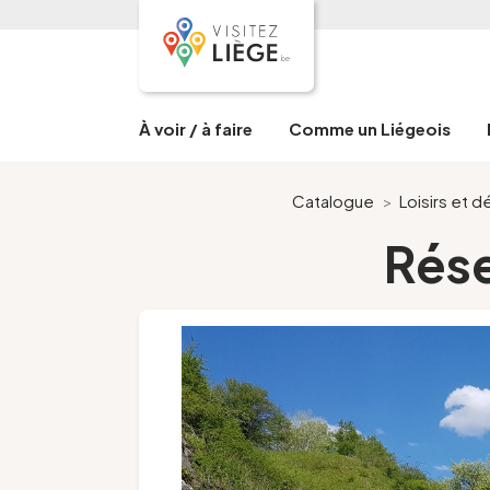
À voir / à faire
Comme un Liégeois
Catalogue
>
Loisirs et 
Rése