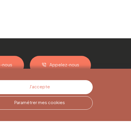
z-nous
Appelez-nous
J'accepte
Paramétrer mes cookies
Inscription à la
Newsletter