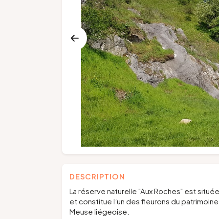
DESCRIPTION
La réserve naturelle "Aux Roches" est situé
et constitue l’un des fleurons du patrimoin
Meuse liégeoise.