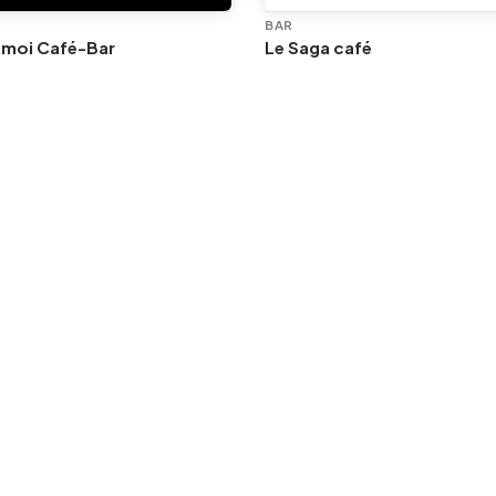
BAR
 moi Café-Bar
Le Saga café