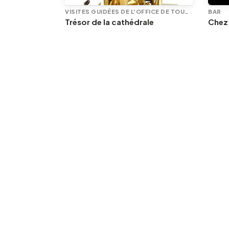
VISITES GUIDÉES DE L'OFFICE DE TOURISME
VISITES GUIDÉES DE L'OFFICE DE TOURISME
BAR
-Paul
Trésor de la cathédrale
Chez