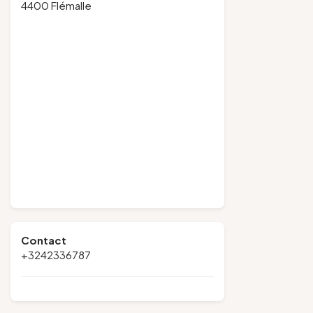
4400 Flémalle
Contact
+3242336787