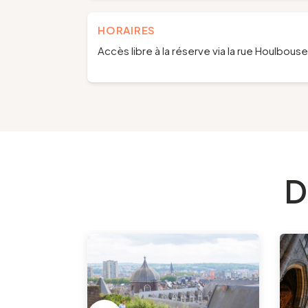
HORAIRES
Accès libre à la réserve via la rue Houlbous
D