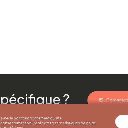
pécifique ?
Contacte
surer le bon fonctionnement du site.
consentement pour collecter des statistiques de visite.
vos préférences.