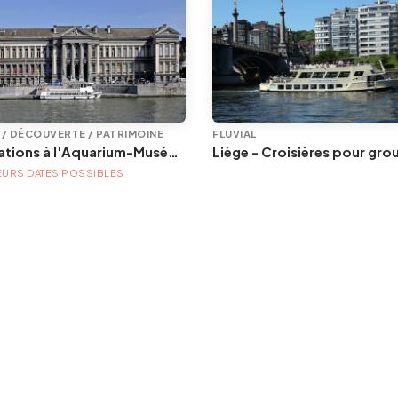
E / DÉCOUVERTE / PATRIMOINE
FLUVIAL
Animations à l'Aquarium-Muséum
EURS DATES POSSIBLES