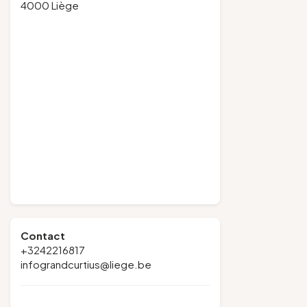
4000 Liège
Contact
+3242216817
infograndcurtius@liege.be