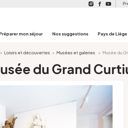
Pr
Préparer mon séjour
Nos suggestions
Pays de Liège
>
Loisirs et découvertes
>
Musées et galeries
>
Musée du Gr
usée du Grand Curti