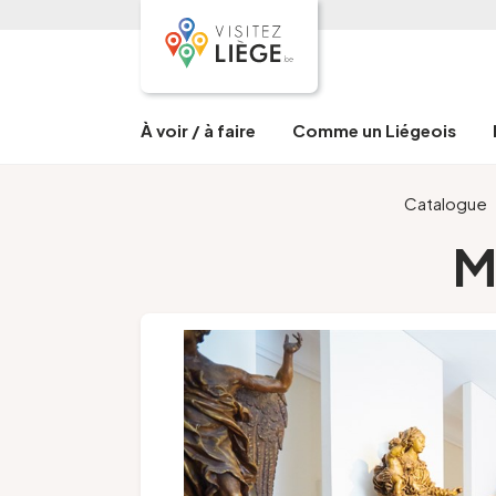
À voir / à faire
Comme un Liégeois
Catalogue
M