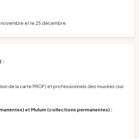
et 11 novembre et le 25 décembre.
 :
tion de la carte PROF) et professionnels des musées (sur
manentes) et Mulum (collections permanentes) :
.