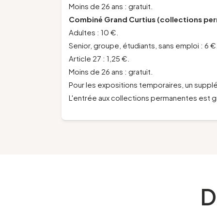
Moins de 26 ans : gratuit.
Combiné Grand Curtius (collections per
Adultes : 10 €.
Senior, groupe, étudiants, sans emploi : 6 €
Article 27 : 1,25 €.
Moins de 26 ans : gratuit.
Pour les expositions temporaires, un sup
L'entrée aux collections permanentes est gr
D