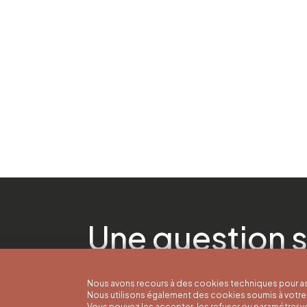
Une question s
Nous avons recours à des cookies techniques pour as
Nous utilisons également des cookies soumis à votre 
Vous pouvez les accepter, les refuser ou paramétrer 