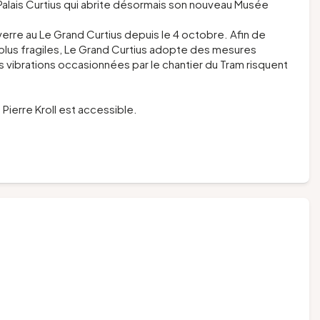
Palais Curtius qui abrite désormais son nouveau Musée
erre au Le Grand Curtius depuis le 4 octobre. Afin de
plus fragiles, Le Grand Curtius adopte des mesures
s vibrations occasionnées par le chantier du Tram risquent
Pierre Kroll est accessible.