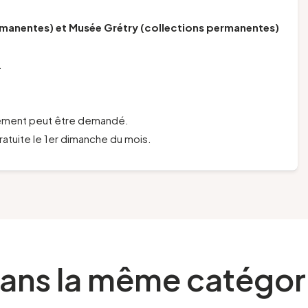
manentes) et Musée Grétry (collections permanentes)
.
plément peut être demandé.
atuite le 1er dimanche du mois.
ans la même catégor