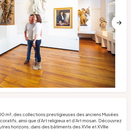
000 m², des collections prestigieuses des anciens Musées
oratifs, ainsi que d’Art religieux et d’Art mosan. Découvrez
autres horizons, dans des bâtiments des XVIe et XVIIIe