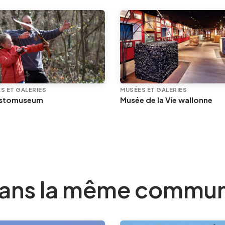
S ET GALERIES
MUSÉES ET GALERIES
istomuseum
Musée de la Vie wallonne
ans la même commu