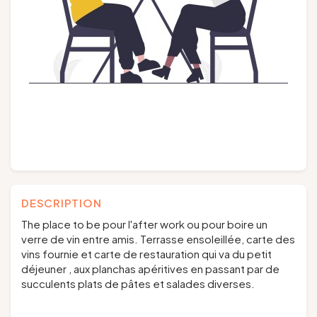
Groupes et voyagistes
Suivez-nous
FR
EN
NL
DE
DESCRIPTION
The place to be pour l'after work ou pour boire un
verre de vin entre amis. Terrasse ensoleillée, carte des
vins fournie et carte de restauration qui va du petit
déjeuner , aux planchas apéritives en passant par de
succulents plats de pâtes et salades diverses.