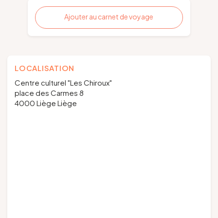
Ajouter au carnet de voyage
LOCALISATION
Centre culturel "Les Chiroux"
place des Carmes 8
4000 Liège Liège