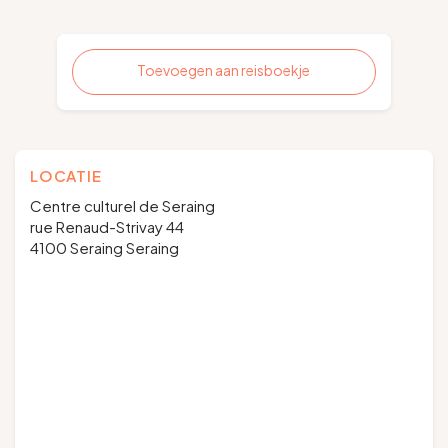
Toevoegen aan reisboekje
LOCATIE
Centre culturel de Seraing
rue Renaud-Strivay 44
4100 Seraing Seraing