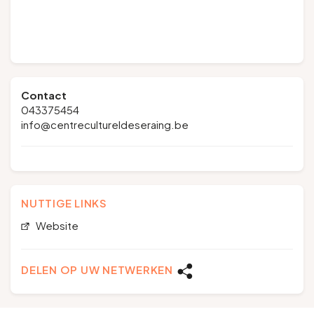
Contact
043375454
info@centrecultureldeseraing.be
NUTTIGE LINKS
Website
DELEN OP UW NETWERKEN