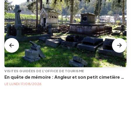
VISITES GUIDÉES DE L'OFFICE DE TOURISME
En quête de mémoire : Angleur et son petit cimetière de la Diguette, promenade certes mortelle, mais bien vivante
LE LUNDI 17/08/2026