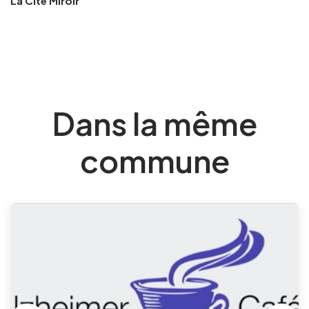
La Cité Miroir
Dans la même
commune