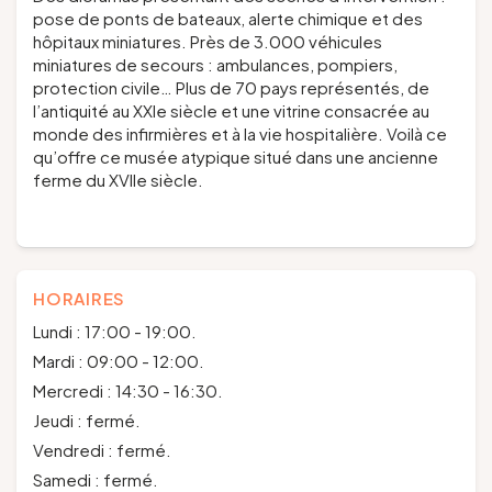
pose de ponts de bateaux, alerte chimique et des
hôpitaux miniatures. Près de 3.000 véhicules
miniatures de secours : ambulances, pompiers,
protection civile… Plus de 70 pays représentés, de
l’antiquité au XXIe siècle et une vitrine consacrée au
monde des infirmières et à la vie hospitalière. Voilà ce
qu’offre ce musée atypique situé dans une ancienne
ferme du XVIIe siècle.
HORAIRES
Lundi : 17:00 - 19:00.
Mardi : 09:00 - 12:00.
Mercredi : 14:30 - 16:30.
Jeudi : fermé.
Vendredi : fermé.
Samedi : fermé.