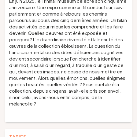
En juin 2025, le Trinlhall museum célèbre son cinquième
anniversaire. Une expo comme un fil conducteur, suivi
patiemment et comme à rebours les chemins
parcourus au cours des cinq dernières années. Un bilan
des activités, pour mieux les comprendre et les faire
devenir. Quelles oeuvres ont été exposée et
pourquoi ? L’extraordinaire diversité et la beauté des
œuvres de la collection éblouissent. La question du
handicap mental ou des dites déficiences cognitives
devient secondaire lorsque l’on cherche à identifier
d’un mot, à saisir d’un regard, à traduire d’un geste ce
qui, devant ces images, ne cesse de nous mettre en
mouvement. Alors quelles émotions, quelles énigmes,
quelles beautés, quelles vérités ? Sous quel alizé la
collection, depuis cinq ans, avait-elle pris son envol ,
sinon celui, avons-nous enfin compris, de la
mélancolie ?
TARIFS