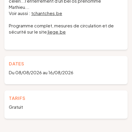
céleri...l'enterrement d'un bel os prénommé
Mathieu...
Voir aussi :
tchantches.be
Programme complet, mesures de circulation et de
sécurité sur le site
liege.be
DATES
Du 08/08/2026 au 16/08/2026
TARIFS
Gratuit