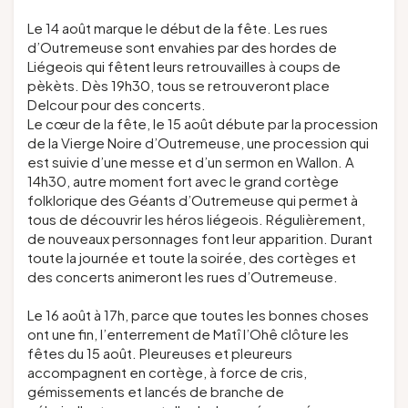
Le 14 août marque le début de la fête. Les rues
d’Outremeuse sont envahies par des hordes de
Liégeois qui fêtent leurs retrouvailles à coups de
pèkèts. Dès 19h30, tous se retrouveront place
Delcour pour des concerts.
Le cœur de la fête, le 15 août débute par la procession
de la Vierge Noire d’Outremeuse, une procession qui
est suivie d’une messe et d’un sermon en Wallon. A
14h30, autre moment fort avec le grand cortège
folklorique des Géants d’Outremeuse qui permet à
tous de découvrir les héros liégeois. Régulièrement,
de nouveaux personnages font leur apparition. Durant
toute la journée et toute la soirée, des cortèges et
des concerts animeront les rues d’Outremeuse.
Le 16 août à 17h, parce que toutes les bonnes choses
ont une fin, l’enterrement de Matî l’Ohê clôture les
fêtes du 15 août. Pleureuses et pleureurs
accompagnent en cortège, à force de cris,
gémissements et lancés de branche de