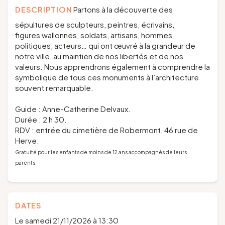
DESCRIPTION
Partons à la découverte des
sépultures de sculpteurs, peintres, écrivains,
figures wallonnes, soldats, artisans, hommes
politiques, acteurs… qui ont œuvré à la grandeur de
notre ville, au maintien de nos libertés et de nos
valeurs. Nous apprendrons également à comprendre la
symbolique de tous ces monuments à l’architecture
souvent remarquable.
Guide : Anne-Catherine Delvaux.
Durée : 2 h 30.
RDV : entrée du cimetière de Robermont, 46 rue de
Herve.
Gratuité pour les enfants de moins de 12 ans accompagnés de leurs
parents.
DATES
Le samedi 21/11/2026 à 13:30