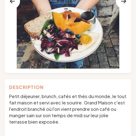
Groupes et voyagistes
Suivez-nous
FR
EN
NL
DE
DESCRIPTION
Petit déjeuner, brunch, cafés et thés du monde, le tout
fait maison et servi avec le sourire. Grand Maison c'est
l'endroit branché où l'on vient prendre son café ou
manger sain sur son temps de midi sur leur jolie
terrasse bien exposée.