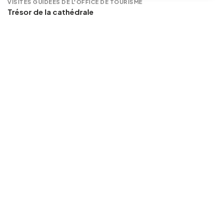
VISITES GUIDÉES DE L'OFFICE DE TOURISME
Trésor de la cathédrale