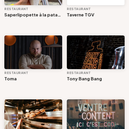
RESTAURANT
RESTAURANT
Saperlipopette à la patate - La cuisine
Taverne TGV
RESTAURANT
RESTAURANT
Toma
Tony Bang Bang