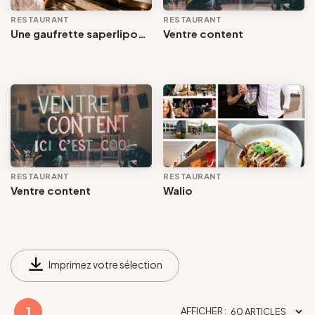
RESTAURANT
RESTAURANT
Une gaufrette saperlipopette: la petite boutique/ La boulangerie/ La crème glacée
Ventre content
RESTAURANT
RESTAURANT
Ventre content
Walio
Imprimez votre sélection
1
AFFICHER :