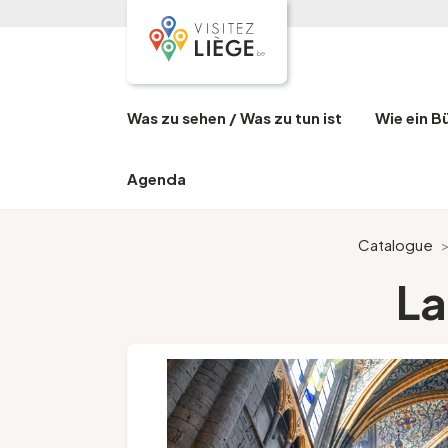
Was zu sehen / Was zu tun ist
Wie ein B
Agenda
Catalogue
La