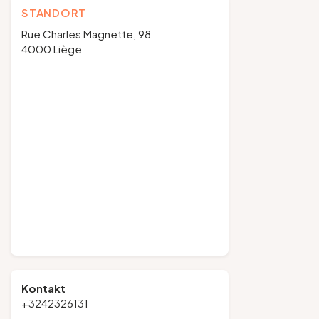
STANDORT
Rue Charles Magnette, 98
4000 Liège
Kontakt
+3242326131