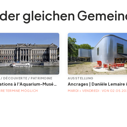
 der gleichen Gemei
E / DÉCOUVERTE / PATRIMOINE
AUSSTELLUNG
Animations à l'Aquarium-Muséum
RE TERMINE MÖGLICH