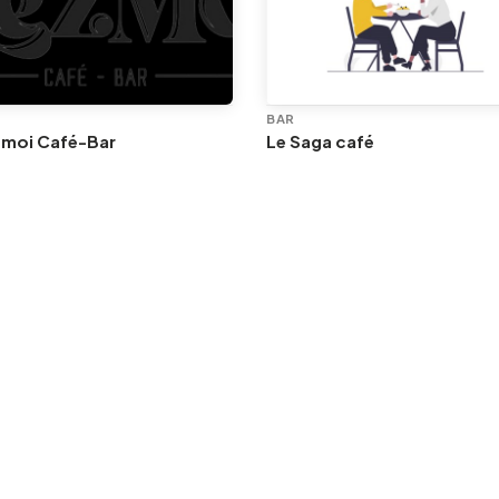
BAR
 moi Café-Bar
Le Saga café