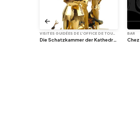
VISITES GUIDÉES DE L'OFFICE DE TOURISME
VISITES GUIDÉES DE L'OFFICE DE TOURISME
BAR
Die Kathedrale und ihre Schatzkammer
Die Schatzkammer der Kathedrale
Chez