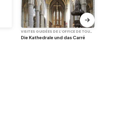
VISITES GUIDÉES DE L'OFFICE DE TOURISME
Die Kathedrale und das Carré
DIE MONTAG 17.