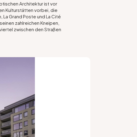
otischen Architektur ist vor
 Kulturstätten vorbei, die
m, La Grand Poste und La Cité
seinen zahlreichen Kneipen,
sviertel zwischen den Straßen