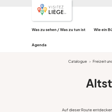
Was zu sehen / Was zu tun ist
Wie ein B
Agenda
Catalogue
>
Freizeit u
Alts
Auf dieser Route entdecken S