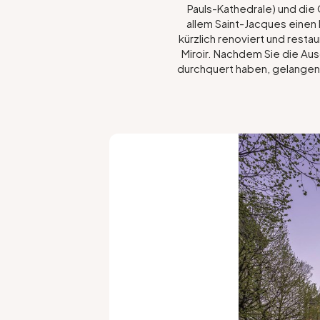
Pauls-Kathedrale) und die C
allem Saint-Jacques einen
kürzlich renoviert und resta
Miroir. Nachdem Sie die Au
durchquert haben, gelangen S