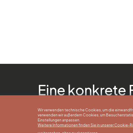
Eine konkrete 
Wir verwenden technische Cookies, um die einwandfreie
verwenden wir außerdem Cookies, um Besucherstatisti
Einstellungen anpassen.
Weitere Informationen finden Sie in unserer Cookie-Ric