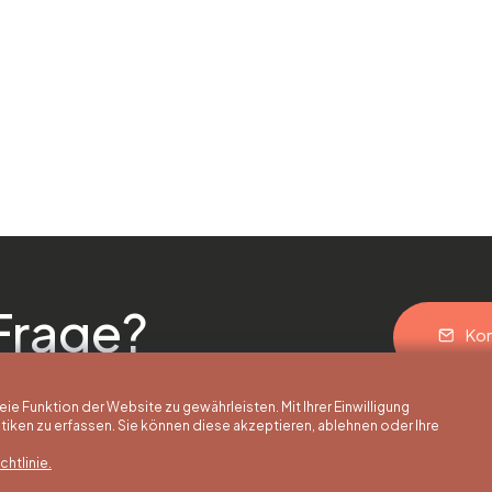
Frage?
Kon
 Funktion der Website zu gewährleisten. Mit Ihrer Einwilligung
ken zu erfassen. Sie können diese akzeptieren, ablehnen oder Ihre
htlinie.