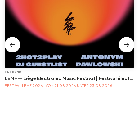
EREIGNIS
LEMF — Liège Electronic Music Festival | Festival électronique — 21, 22 & 23 août 2026
FESTIVAL LEMF 2026 : VON 21.08.2026 UNTER 23.08.2026