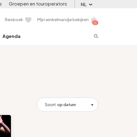
s
Groepen en touroperators
NL
Reisboek
Mijn winkelmandje bekijken
0
Agenda
Soort
op datum