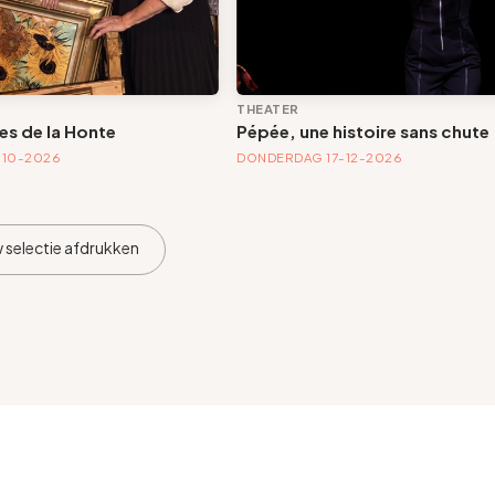
THEATER
es de la Honte
Pépée, une histoire sans chute
-10-2026
DONDERDAG 17-12-2026
 selectie afdrukken