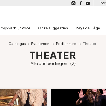
Per
mijn verblijf voor
Onze suggesties
Pays de Liège
Catalogus
>
Evenement
>
Podiumkunst
>
Theater
THEATER
Alle aanbiedingen
(2)