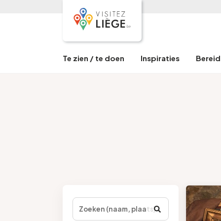
Te zien / te doen
Inspiraties
Bereid 