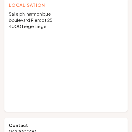
LOCALISATION
Salle philharmonique
boulevard Piercot 25
4000 Liège Liège
Contact
042200000