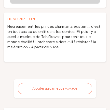
DESCRIPTION
Heureusement, les princes charmants existent… c’est
en tout cas ce qu’on lit dans les contes. Et puis il y a
aussi la musique de Tchaïkovski pour tenir tout le
monde éveillé ! L’orchestre aidera-t-il à résister à la
malédiction ? À partir de 5 ans.
Ajouter au carnet de voyage