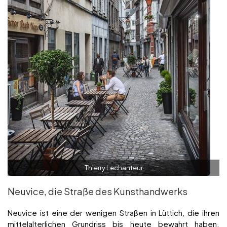
Thierry Lechanteur
Neuvice, die Straße des Kunsthandwerks
Neuvice ist eine der wenigen Straßen in Lüttich, die ihren
mittelalterlichen Grundriss bis heute bewahrt haben.