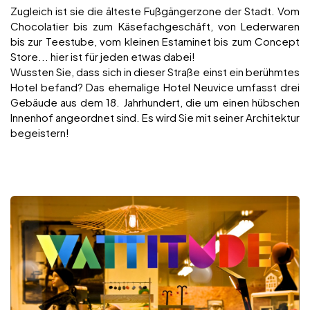
Zugleich ist sie die älteste Fußgängerzone der Stadt. Vom
Chocolatier bis zum Käsefachgeschäft, von Lederwaren
bis zur Teestube, vom kleinen Estaminet bis zum Concept
Store... hier ist für jeden etwas dabei!
Wussten Sie, dass sich in dieser Straße einst ein berühmtes
Hotel befand? Das ehemalige Hotel Neuvice umfasst drei
Gebäude aus dem 18. Jahrhundert, die um einen hübschen
Innenhof angeordnet sind. Es wird Sie mit seiner Architektur
begeistern!