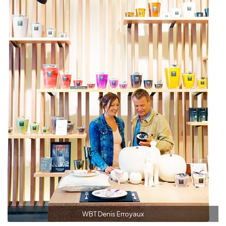
WBT Denis Erroyaux