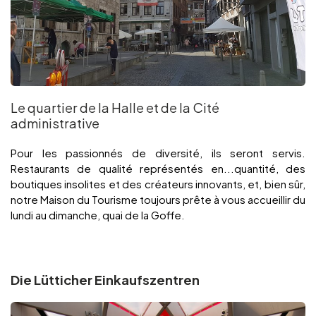
Le quartier de la Halle et de la Cité
administrative
Pour les passionnés de diversité, ils seront servis.
Restaurants de qualité représentés en...quantité, des
boutiques insolites et des créateurs innovants, et, bien sûr,
notre Maison du Tourisme toujours prête à vous accueillir du
lundi au dimanche, quai de la Goffe.
Die Lütticher Einkaufszentren