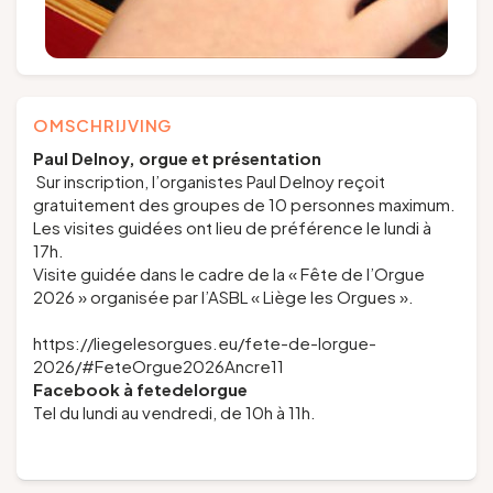
OMSCHRIJVING
Paul Delnoy,
orgue et présentation
Sur inscription, l’organistes Paul Delnoy reçoit
gratuitement des groupes de 10 personnes maximum.
Les visites guidées ont lieu de préférence le lundi à
17h.
Visite guidée dans le cadre de la « Fête de l’Orgue
2026 » organisée par l’ASBL « Liège les Orgues ».
https://liegelesorgues.eu/fete-de-lorgue-
2026/#FeteOrgue2026Ancre11
Facebook à
fetedelorgue
Tel du lundi au vendredi, de 10h à 11h.