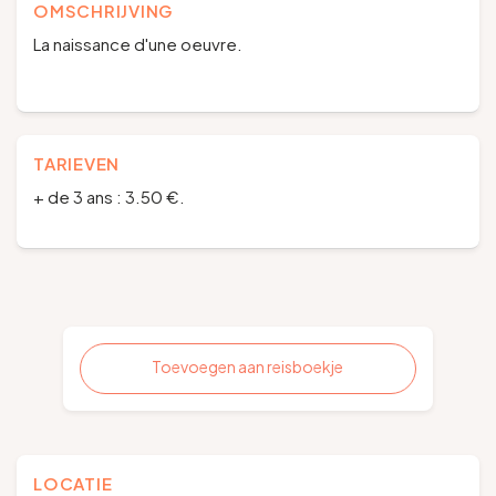
OMSCHRIJVING
La naissance d'une oeuvre.
TARIEVEN
+ de 3 ans : 3.50 €.
Toevoegen aan reisboekje
LOCATIE