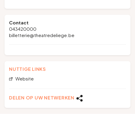
Contact
043420000
billetterie@theatredeliege.be
NUTTIGE LINKS
Website
DELEN OP UW NETWERKEN