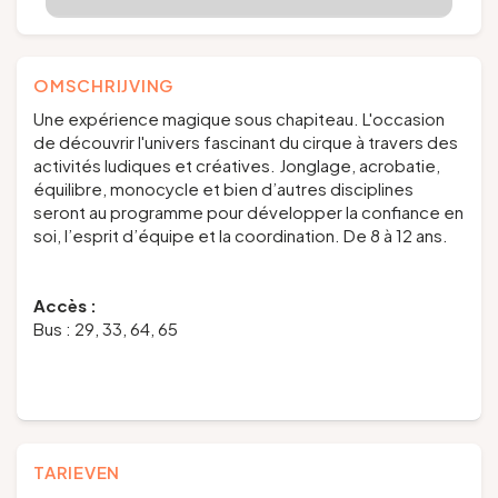
OMSCHRIJVING
Une expérience magique sous chapiteau. L'occasion
de découvrir l'univers fascinant du cirque à travers des
activités ludiques et créatives. Jonglage, acrobatie,
équilibre, monocycle et bien d’autres disciplines
seront au programme pour développer la confiance en
soi, l’esprit d’équipe et la coordination. De 8 à 12 ans.
Accès :
Bus : 29, 33, 64, 65
TARIEVEN