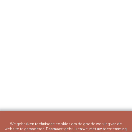
We gebruiken technische cookies om de goede werking van de
website te garanderen. Daarnaast gebruiken we, met uw toestemming,