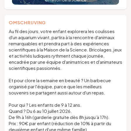
©Maison de la Science
OMSCHRIJVING
Au fil des jours, votre enfant explorera les coulisses
d'un aquarium vivant, partira à la rencontre d'animaux
remarquables et prendra part à des expériences
scientifiques à la Maison de la Science. Bricolages, jeux
et activités ludiques rythment chaque journée,
encadrée par une équipe d'animatrices et d'animateurs
scientifiques passionnés.
Et pour clore la semaine en beauté ? Un barbecue
organisé par l'équipe, parce que les meilleurs
souvenirs se partagent aussi autour d'un repas.
Pour qui ? Les enfants de 9 à 12 ans.
Quand ? Du 6 au 10 juillet 2026.
De 9h à 16h (garderie gratuite dès 8h jusqu’à 17h).
Prix : 90€ par enfant (réduction de 10% à partir du
deuxième enfant d'une même famille).