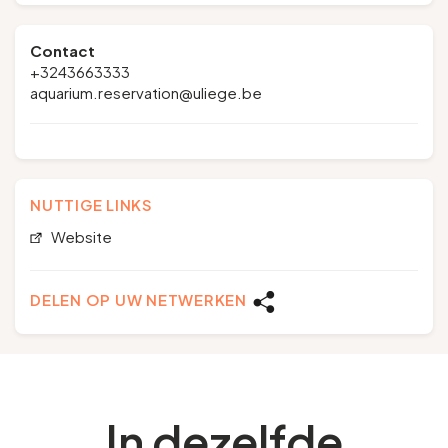
Contact
+3243663333
aquarium.reservation@uliege.be
NUTTIGE LINKS
Website
DELEN OP UW NETWERKEN
In dezelfde