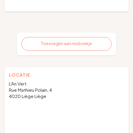
Toevoegen aan reisboekje
LOCATIE
L'An Vert
Rue Mathieu Polain, 4
4020 Liège Liège