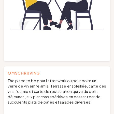
Groepen en touroperators
Volg ons
FR
EN
NL
DE
OMSCHRIJVING
The place to be pour l'after work ou pour boire un
verre de vin entre amis. Terrasse ensoleillée, carte des
vins fournie et carte de restauration qui va du petit
déjeuner , aux planchas apéritives en passant par de
succulents plats de pâtes et salades diverses.