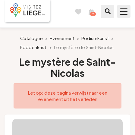
0
Reisboek
Mijn
winkelmandje
bekijken
Te zien / te doen
Catalogue
>
Evenement
>
Podiumkunst
>
Poppenkast
>
Le mystère de Saint-Nicolas
Inspiraties
Le mystère de Saint-
Bereid mijn verblijf voor
Nicolas
Onze suggesties
Let op: deze pagina verwijst naar een
Pays de Liège
evenement uit het verleden
Agenda
Pers