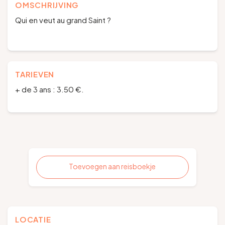
OMSCHRIJVING
Qui en veut au grand Saint ?
TARIEVEN
+ de 3 ans : 3.50 €.
Toevoegen aan reisboekje
LOCATIE