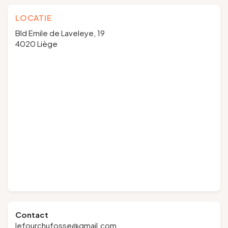
LOCATIE
Bld Emile de Laveleye, 19
4020 Liège
Contact
lefourchufosse@gmail.com