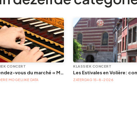
IEK CONCERT
KLASSIEK CONCERT
Les rendez-vous du marché « Musique à la Batte »
ERE MOGELIJKE DATA
ZATERDAG 15-8-2026