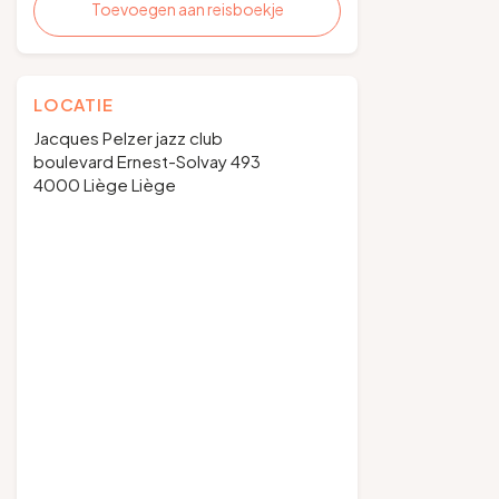
Toevoegen aan reisboekje
LOCATIE
Jacques Pelzer jazz club
boulevard Ernest-Solvay 493
4000 Liège Liège