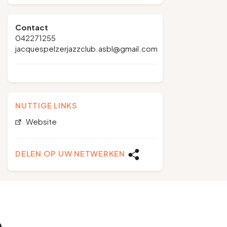
Contact
042271255
jacquespelzerjazzclub.asbl@gmail.com
NUTTIGE LINKS
Website
DELEN OP UW NETWERKEN
e