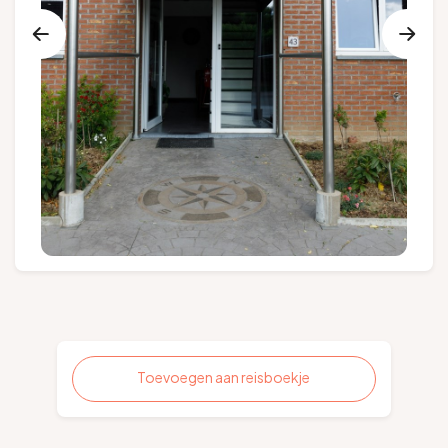
Groepen en touroperators
Volg ons
FR
EN
NL
DE
Toevoegen aan reisboekje