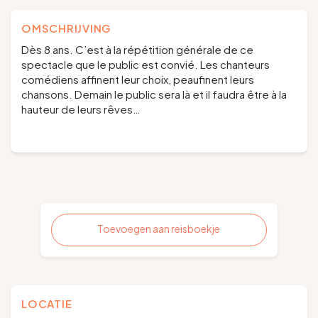
OMSCHRIJVING
Dès 8 ans. C’est à la répétition générale de ce
spectacle que le public est convié. Les chanteurs
comédiens affinent leur choix, peaufinent leurs
chansons. Demain le public sera là et il faudra être à la
hauteur de leurs rêves…
Toevoegen aan reisboekje
LOCATIE