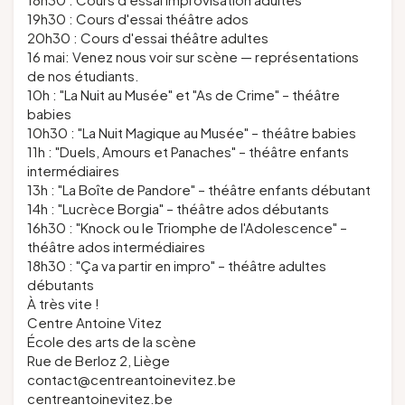
19h30 : Cours d'essai théâtre ados
20h30 : Cours d'essai théâtre adultes
16 mai: Venez nous voir sur scène — représentations
de nos étudiants.
10h : "La Nuit au Musée" et "As de Crime" – théâtre
babies
10h30 : "La Nuit Magique au Musée" – théâtre babies
11h : "Duels, Amours et Panaches" – théâtre enfants
intermédiaires
13h : "La Boîte de Pandore" – théâtre enfants débutant
14h : "Lucrèce Borgia" – théâtre ados débutants
16h30 : "Knock ou le Triomphe de l'Adolescence" –
théâtre ados intermédiaires
18h30 : "Ça va partir en impro" – théâtre adultes
débutants
À très vite !
Centre Antoine Vitez
École des arts de la scène
Rue de Berloz 2, Liège
contact@centreantoinevitez.be
centreantoinevitez.be