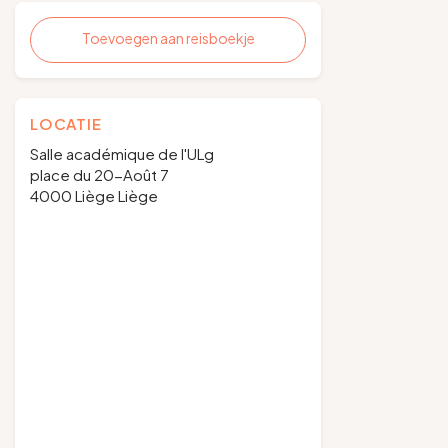
Toevoegen aan reisboekje
LOCATIE
Salle académique de l'ULg
place du 20-Août 7
4000 Liège Liège