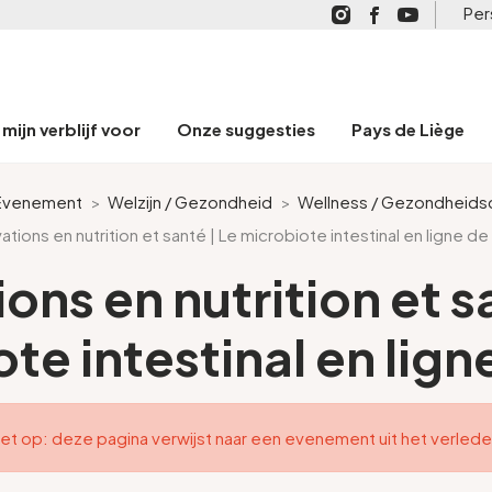
Per
mijn verblijf voor
Onze suggesties
Pays de Liège
Evenement
>
Welzijn / Gezondheid
>
Wellness / Gezondheids
ations en nutrition et santé | Le microbiote intestinal en ligne de
ons en nutrition et s
te intestinal en lign
et op: deze pagina verwijst naar een evenement uit het verled