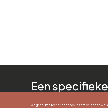
Een specifieke
We gebruiken technische cookies om de goede werkin