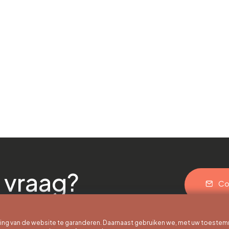
 vraag?
Co
g van de website te garanderen. Daarnaast gebruiken we, met uw toestem