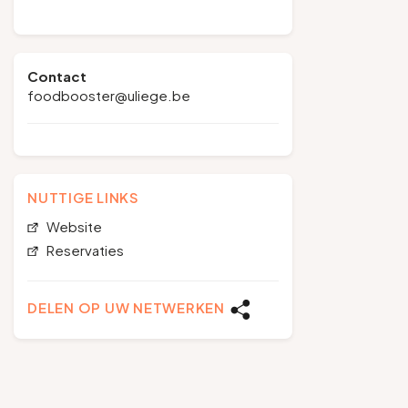
Contact
foodbooster@uliege.be
NUTTIGE LINKS
Website
Reservaties
DELEN OP UW NETWERKEN