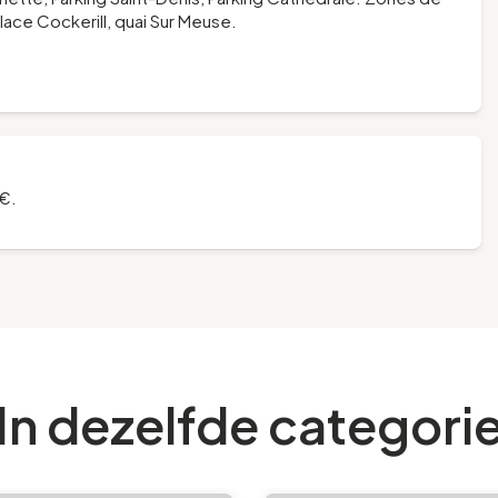
ace Cockerill, quai Sur Meuse.
 €.
In dezelfde categori