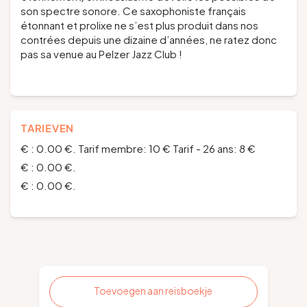
son spectre sonore. Ce saxophoniste français
étonnant et prolixe ne s’est plus produit dans nos
contrées depuis une dizaine d’années, ne ratez donc
pas sa venue au Pelzer Jazz Club !
TARIEVEN
€ : 0.00 €. Tarif membre: 10 € Tarif - 26 ans: 8 €
€ : 0.00 €.
€ : 0.00 €.
Toevoegen aan reisboekje