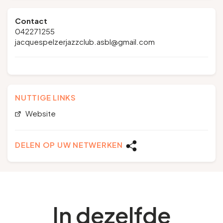
Contact
042271255
jacquespelzerjazzclub.asbl@gmail.com
NUTTIGE LINKS
Website
DELEN OP UW NETWERKEN
In dezelfde