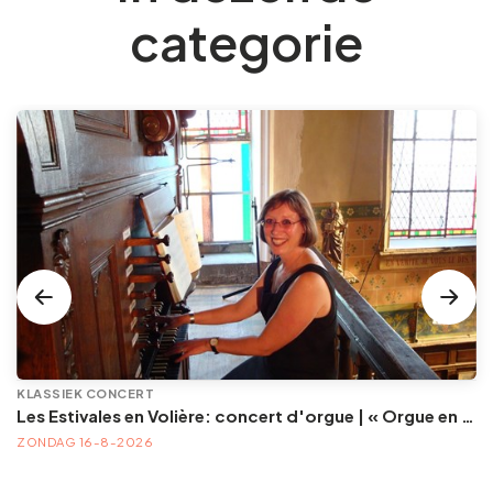
categorie
KLASSIEK CONCERT
Les Estivales en Volière: concert d'orgue | « Orgue en Volière » , les 3e dimanches du mois (été) audition d’orgue (accès libre)
ZONDAG 16-8-2026