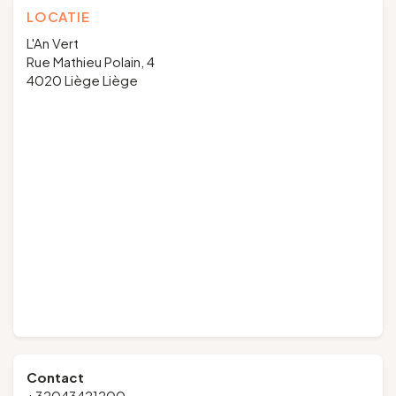
LOCATIE
L'An Vert
Rue Mathieu Polain, 4
4020 Liège Liège
Contact
+32043421200