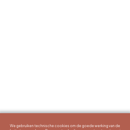
We gebruiken technische cookies om de goede werking van de