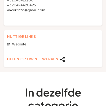
+320494420495
anvertinfo@gmail.com
NUTTIGE LINKS
Website
DELEN OP UW NETWERKEN
In dezelfde
categorie