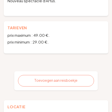
Nouveau spectacle d'Artus.
TARIEVEN
prix maximum : 49.00 €.
prix minimum : 29.00 €.
Toevoegen aan reisboekje
LOCATIE