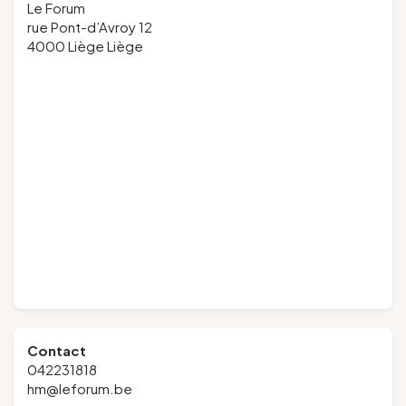
Le Forum
rue Pont-d’Avroy 12
4000 Liège Liège
Contact
042231818
hm@leforum.be