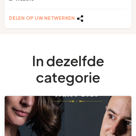
DELEN OP UW NETWERKEN
In dezelfde
categorie