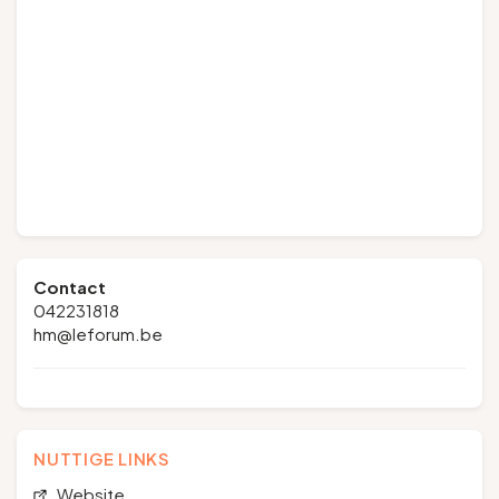
Contact
042231818
hm@leforum.be
NUTTIGE LINKS
Website