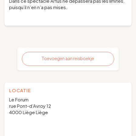
Dans ce spectacle Artus ne dépassera pas les limites,
puisqu’il n’en n’a pas mises.
Toevoegen aan reisboekje
LOCATIE
Le Forum
rue Pont-d’Avroy 12
4000 Liège Liège