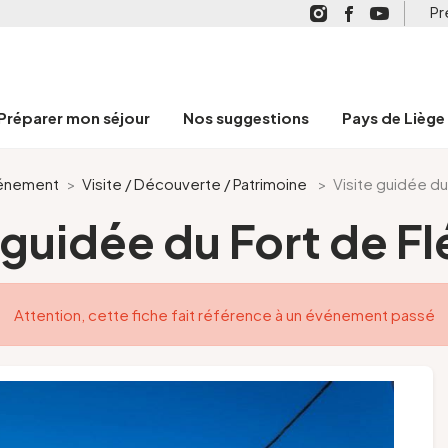
Pr
Préparer mon séjour
Nos suggestions
Pays de Liège
énement
>
Visite / Découverte / Patrimoine
>
Visite guidée du
 guidée du Fort de F
Attention, cette fiche fait référence à un événement passé