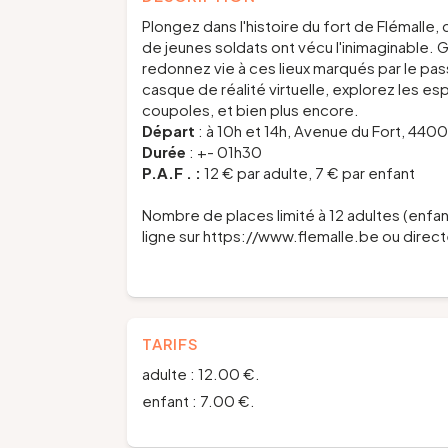
Plongez dans l'histoire du fort de Flémalle
de jeunes soldats ont vécu l'inimaginable. 
redonnez vie à ces lieux marqués par le p
casque de réalité virtuelle, explorez les esp
coupoles, et bien plus encore.
Départ
: à 10h et 14h, Avenue du Fort, 4400
Durée
: +- 01h30
P.A.F . :
12 € par adulte, 7 € par enfant
Nombre de places limité à 12 adultes (enfant
ligne sur https://www.flemalle.be ou direct
TARIFS
adulte : 12.00 €.
enfant : 7.00 €.