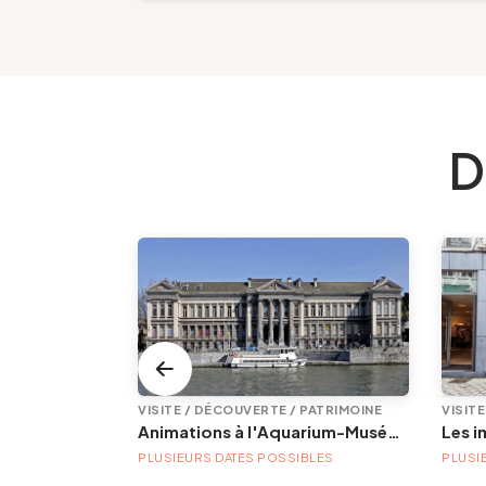
D
VISITE / DÉCOUVERTE / PATRIMOINE
Animations à l'Aquarium-Muséum
BLES
PLUSIEURS DATES POSSIBLES
PLUSI