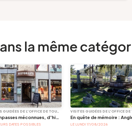
ans la même catégor
VISITES GUIDÉES DE L'OFFICE DE TOURISME
Les impasses méconnues, d'hier et d'aujourd'hui
EURS DATES POSSIBLES
LE LUNDI 17/08/2026