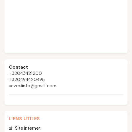
Contact
+32043421200
+320494420495
anvertinfo@gmail.com
LIENS UTILES
Site internet