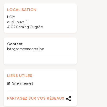
LOCALISATION
L'OM
quai Louva, 1
4102 Seraing Ougrée
Contact
info@omconcerts.be
LIENS UTILES
Site internet
PARTAGEZ SUR VOS RÉSEAUX