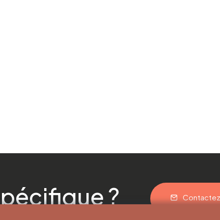
pécifique ?
Contacte