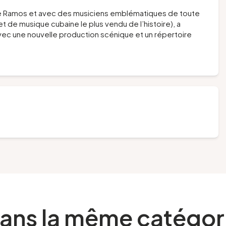
 de Ramos et avec des musiciens emblématiques de toute
jet de musique cubaine le plus vendu de l’histoire), a
avec une nouvelle production scénique et un répertoire
ans la même catégor