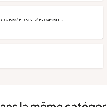
es à déguster, à grignoter, à savourer…
ans la même catégor