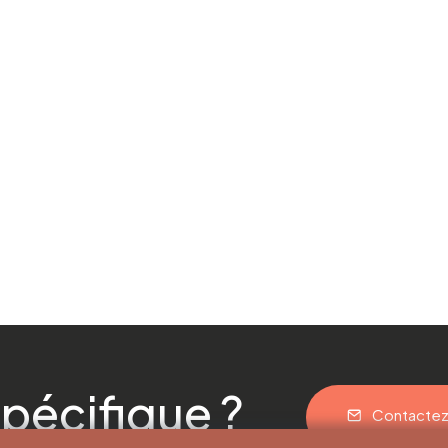
pécifique ?
Contacte