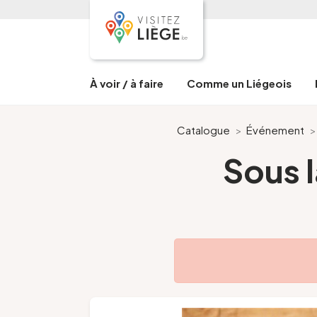
À voir / à faire
Comme un Liégeois
Catalogue
>
Événement
Sous l