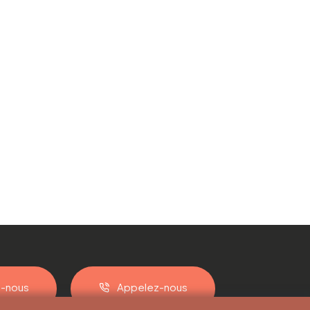
z-nous
Appelez-nous