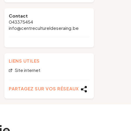
Contact
043375454
info@centrecultureldeseraing.be
LIENS UTILES
Site internet
PARTAGEZ SUR VOS RÉSEAUX
ie