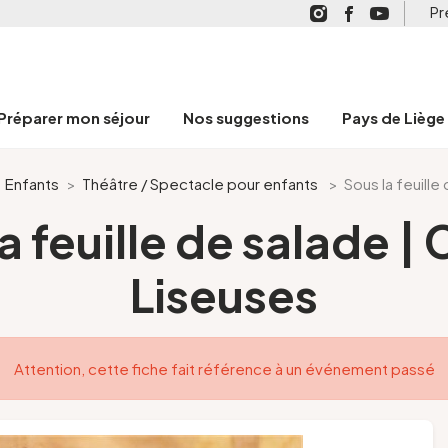
Pr
Préparer mon séjour
Nos suggestions
Pays de Liège
>
Enfants
>
Théâtre / Spectacle pour enfants
>
Sous la feuille
a feuille de salade | 
Liseuses
Attention, cette fiche fait référence à un événement passé