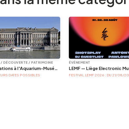
E / DÉCOUVERTE / PATRIMOINE
ÉVÉNEMENT
Animations à l'Aquarium-Muséum
EURS DATES POSSIBLES